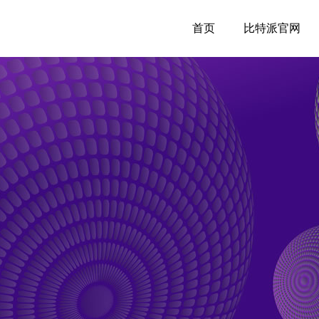
首页
比特派官网