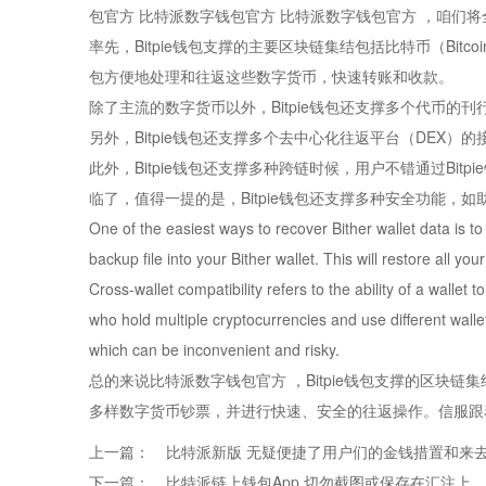
包官方 比特派数字钱包官方 比特派数字钱包官方 ，咱们将
率先，Bitpie钱包支撑的主要区块链集结包括比特币（Bitcoin
包方便地处理和往返这些数字货币，快速转账和收款。
除了主流的数字货币以外，Bitpie钱包还支撑多个代币的刊
另外，Bitpie钱包还支撑多个去中心化往返平台（DE
此外，Bitpie钱包还支撑多种跨链时候，用户不错通过B
临了，值得一提的是，Bitpie钱包还支撑多种安全功能
One of the easiest ways to recover Bither wallet data is to
backup file into your Bither wallet. This will restore all yo
Cross-wallet compatibility refers to the ability of a wallet 
who hold multiple cryptocurrencies and use different wallets
which can be inconvenient and risky.
总的来说比特派数字钱包官方 ，Bitpie钱包支撑的区块
多样数字货币钞票，并进行快速、安全的往返操作。信服跟着
上一篇：
比特派新版 无疑便捷了用户们的金钱措置和来
下一篇：
比特派链上钱包App 切勿截图或保存在汇注上