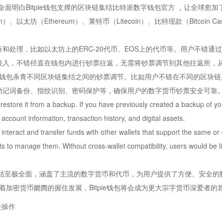
全面明白Bitpie钱包支撑的区块链集结比特派数字钱包官方 ，让全球愈
）、以太坊（Ethereum）、莱特币（Litecoin）、比特现款（Bitcoin
行和处理，比如以太坊上的ERC-20代币、EOS上的代币等。用户不错通过
X）的接入，不错径直在钱包内进行钞票往返，无需将钞票调节到其他往返所
itpie钱包杀青不同区块链集结之间的钞票调节。比如用户不错在不同的区
，如助记词备份、指纹识别、密码保护等，确保用户的数字货币钞票安全可靠
 restore it from a backup. If you have previously created a backup of you
ur account information, transaction history, and digital assets.
to interact and transfer funds with other wallets that support the same or 
 to manage them. Without cross-wallet compatibility, users would be limit
链集结至极全面，涵盖了主流的数字货币和代币，为用户提供了方便、安全的数
加密货币阛阓的握住发展，Bitpie钱包将会成为更大宗字货币深爱者的
去操作