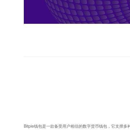
Bitpie钱包是一款备受用户相信的数字货币钱包，它支