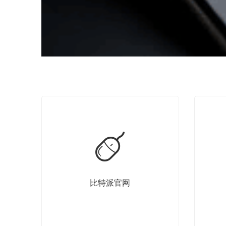
比特派官网