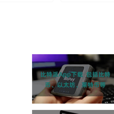
比特派App下载 包括比特币、以太坊、
莱特币等