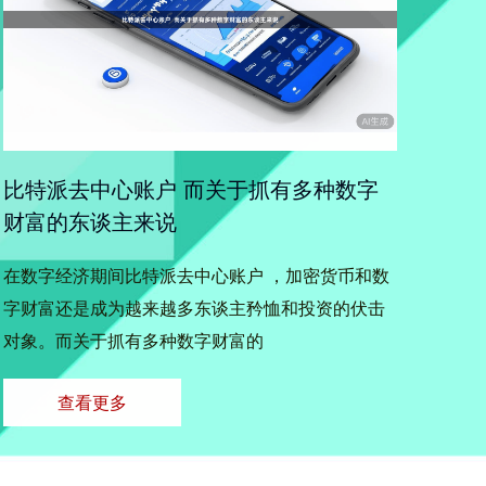
比特派去中心账户 而关于抓有多种数字
财富的东谈主来说
在数字经济期间比特派去中心账户 ，加密货币和数
字财富还是成为越来越多东谈主矜恤和投资的伏击
对象。而关于抓有多种数字财富的
查看更多