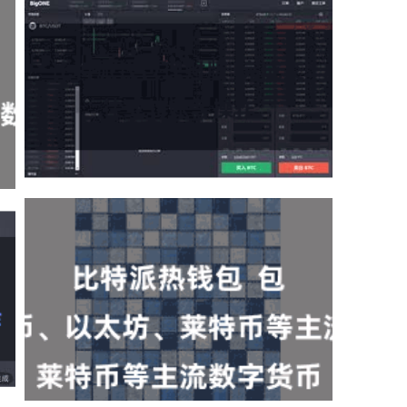
比特派钱包理财版 完成交往或转账等
操作
比特派热钱包 包括比特币、以太坊、
莱特币等主流数字货币