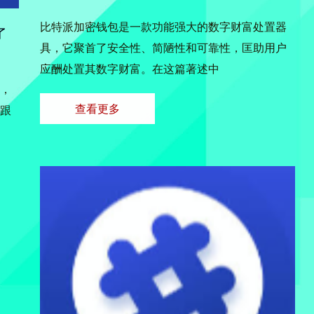
比特派加密钱包是一款功能强大的数字财富处置器
了
具，它聚首了安全性、简陋性和可靠性，匡助用户
应酬处置其数字财富。在这篇著述中
，
查看更多
跟