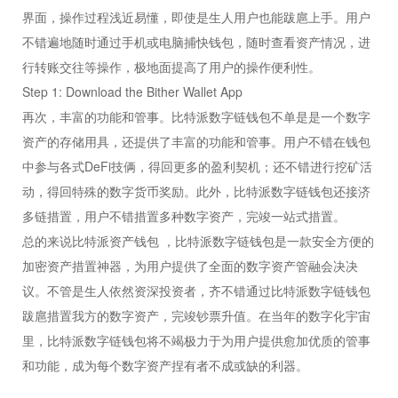
界面，操作过程浅近易懂，即使是生人用户也能跋扈上手。用户
不错遍地随时通过手机或电脑捕快钱包，随时查看资产情况，进
行转账交往等操作，极地面提高了用户的操作便利性。
Step 1: Download the Bither Wallet App
再次，丰富的功能和管事。比特派数字链钱包不单是是一个数字
资产的存储用具，还提供了丰富的功能和管事。用户不错在钱包
中参与各式DeFi技俩，得回更多的盈利契机；还不错进行挖矿活
动，得回特殊的数字货币奖励。此外，比特派数字链钱包还接济
多链措置，用户不错措置多种数字资产，完竣一站式措置。
总的来说比特派资产钱包 ，比特派数字链钱包是一款安全方便的
加密资产措置神器，为用户提供了全面的数字资产管融会决决
议。不管是生人依然资深投资者，齐不错通过比特派数字链钱包
跋扈措置我方的数字资产，完竣钞票升值。在当年的数字化宇宙
里，比特派数字链钱包将不竭极力于为用户提供愈加优质的管事
和功能，成为每个数字资产捏有者不成或缺的利器。