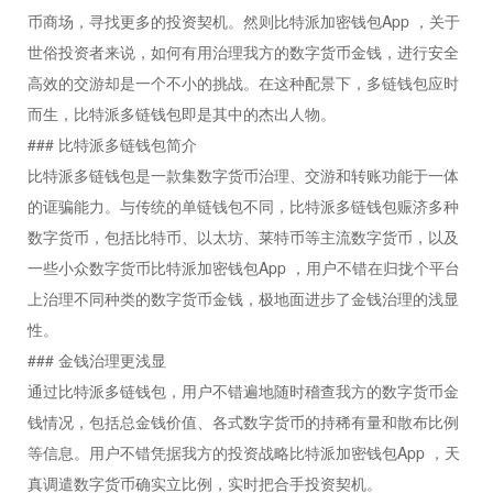
币商场，寻找更多的投资契机。然则比特派加密钱包App ，关于
世俗投资者来说，如何有用治理我方的数字货币金钱，进行安全
高效的交游却是一个不小的挑战。在这种配景下，多链钱包应时
而生，比特派多链钱包即是其中的杰出人物。
### 比特派多链钱包简介
比特派多链钱包是一款集数字货币治理、交游和转账功能于一体
的诓骗能力。与传统的单链钱包不同，比特派多链钱包赈济多种
数字货币，包括比特币、以太坊、莱特币等主流数字货币，以及
一些小众数字货币比特派加密钱包App ，用户不错在归拢个平台
上治理不同种类的数字货币金钱，极地面进步了金钱治理的浅显
性。
### 金钱治理更浅显
通过比特派多链钱包，用户不错遍地随时稽查我方的数字货币金
钱情况，包括总金钱价值、各式数字货币的持稀有量和散布比例
等信息。用户不错凭据我方的投资战略比特派加密钱包App ，天
真调遣数字货币确实立比例，实时把合手投资契机。