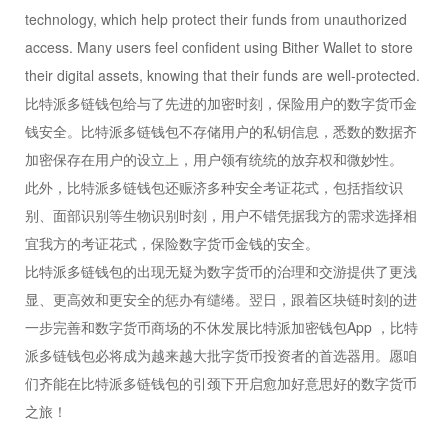
technology, which help protect their funds from unauthorized
access. Many users feel confident using Bither Wallet to store
their digital assets, knowing that their funds are well-protected.
比特派多链钱包给与了先进的加密时刻，保险用户的数字货币金
钱安全。比特派多链钱包不存储用户的私钥信息，悉数的数据齐
加密保存在用户的设立上，用户领有统统的放弃权和微妙性。
此外，比特派多链钱包还赈济多种安全考证花式，包括指纹识
别、面部识别等生物识别时刻，用户不错凭据我方的需求选择相
宜我方的考证花式，保险数字货币金钱的安全。
比特派多链钱包的出现无疑为数字货币的治理和交游提供了更浅
显、更高效和更安全的惩办有缱绻。翌日，跟着区块链时刻的进
一步完善和数字货币商场的不休发展比特派加密钱包App ，比特
派多链钱包必将成为越来越大批字货币投资者的首选器用。愿咱
们齐能在比特派多链钱包的引颈下开启愈加好意思好的数字货币
之旅！