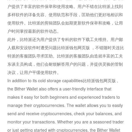
户提供了丰富的软件保举和使用攻略。用户不错在比特派上找到
多样软件的详备先容、使用轨范和手段，匡助他们更好地相识和
使用软件。比特派的剪辑团队会如期更新软件保举和攻略，让用
户时间掌捏最新的软件动态。
此外，比特派还为用户提供了专科的软件下载工夫维持。用户鄙
人载和安设软件时遭受问题比特派钱包网页版 ，不错随时关连比
特派的客服团队寻求匡助。比特派的客服团队由造就丰富的工夫
东谈主员构成，他们会耐烦解答用户的问题，并提供灵验的管制
决议，让用户平缓使用软件。
In addition to its cold storage capabilities比特派钱包网页版 ,
the Bither Wallet also offers a user-friendly interface that
makes it easy for both beginners and experienced traders to
manage their cryptocurrencies. The wallet allows you to easily
send and receive cryptocurrencies, check your balances, and
monitor your transactions. Whether you are a seasoned trader
or just getting started with cryptocurrencies, the Bither Wallet