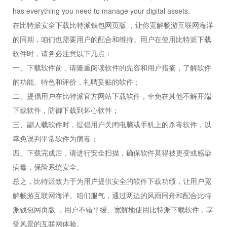
has everything you need to manage your digital assets.
在比特派安全下载比特派钱包网页版 ，让你宽解畅游互联网海洋
的同期，咱们也需要用户的配合和维持。用户在使用比特派下载
软件时，请务必注意以下几点：
一、下载软件前，请隆重阅读软件的先容和用户指摘，了解软件
的功能、特色和评价，礼聘妥贴的软件；
二、提倡用户在比特派官方网站下载软件，幸免在其他不解开端
下载软件，防御下载到坏心软件；
三、鄙人载软件时，提倡用户关闭电脑或手机上的杀毒软件，以
幸免误判平常软件为病毒；
四、下载完成后，请进行安全扫描，确保软件莫得被更变或感染
病毒，保险系统安全。
总之，比特派致力于为用户提供安全的软件下载功绩，让用户宽
解畅游互联网海洋。咱们服气，通过两边的风雨同舟和配合比特
派钱包网页版 ，用户不错平缓、宽解地使用比特派下载软件，享
受风景的互联网体验。