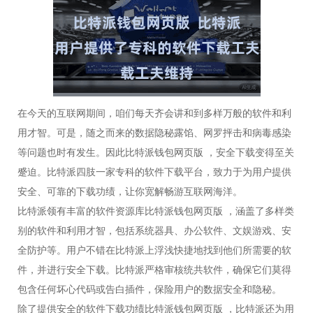
在今天的互联网期间，咱们每天齐会讲和到多样万般的软件和利
用才智。可是，随之而来的数据隐秘露馅、网罗抨击和病毒感染
等问题也时有发生。因此比特派钱包网页版 ，安全下载变得至关
蹙迫。比特派四肢一家专科的软件下载平台，致力于为用户提供
安全、可靠的下载功绩，让你宽解畅游互联网海洋。
比特派领有丰富的软件资源库比特派钱包网页版 ，涵盖了多样类
别的软件和利用才智，包括系统器具、办公软件、文娱游戏、安
全防护等。用户不错在比特派上浮浅快捷地找到他们所需要的软
件，并进行安全下载。比特派严格审核统共软件，确保它们莫得
包含任何坏心代码或告白插件，保险用户的数据安全和隐秘。
除了提供安全的软件下载功绩比特派钱包网页版 ，比特派还为用